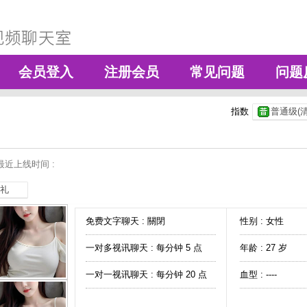
会员登入
注册会员
常见问题
问题
指数
普通级(清
最近上线时间 :
礼
免费文字聊天 :
關閉
性别 : 女性
一对多视讯聊天 :
每分钟 5 点
年龄 : 27 岁
一对一视讯聊天 :
每分钟 20 点
血型 : ----