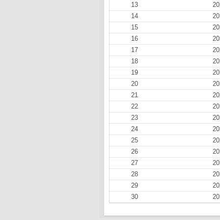
13
20
14
20
15
20
16
20
17
20
18
20
19
20
20
20
21
20
22
20
23
20
24
20
25
20
26
20
27
20
28
20
29
20
30
20