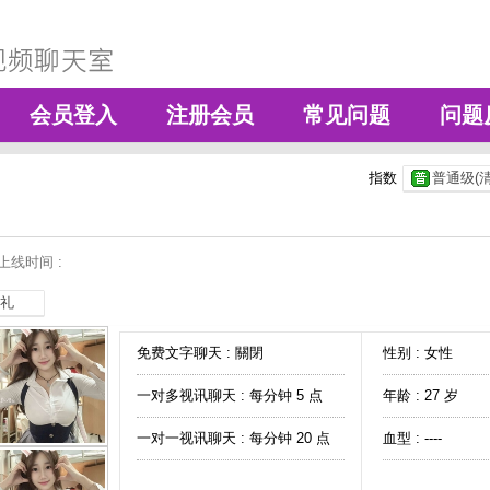
会员登入
注册会员
常见问题
问题
指数
普通级(清
上线时间 :
礼
免费文字聊天 :
關閉
性别 : 女性
一对多视讯聊天 :
每分钟 5 点
年龄 : 27 岁
一对一视讯聊天 :
每分钟 20 点
血型 : ----